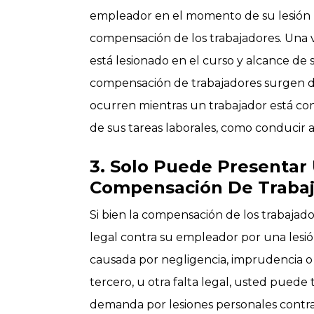
empleador en el momento de su lesión pa
compensación de los trabajadores. Una v
está lesionado en el curso y alcance d
compensación de trabajadores surgen d
ocurren mientras un trabajador está co
de sus tareas laborales, como conducir a o
3. Solo Puede Presenta
Compensación De Traba
Si bien la compensación de los trabajad
legal contra su empleador por una lesión 
causada por negligencia, imprudencia o
tercero, u otra falta legal, usted pued
demanda por lesiones personales contra