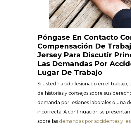
Póngase En Contacto C
Compensación De Traba
Jersey Para Discutir Pri
Las Demandas Por Accide
Lugar De Trabajo
Si usted ha sido lesionado en el traba
de historias y consejos sobre sus derec
demanda por lesiones laborales o una d
incorrecta. A continuación se presentan 
sobre las
demandas por accidentes y lesi