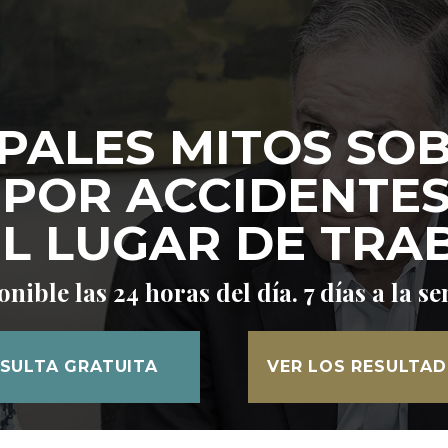
PALES MITOS SO
POR ACCIDENTES 
EL LUGAR DE TRA
nible las 24 horas del día. 7 días a la 
SULTA GRATUITA
VER LOS RESULTA