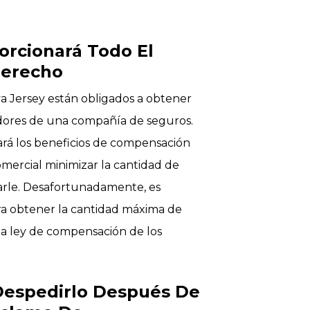
orcionará Todo El
Derecho
 Jersey están obligados a obtener
dores de una compañía de seguros.
ará los beneficios de compensación
comercial minimizar la cantidad de
arle. Desafortunadamente, es
ra obtener la cantidad máxima de
 la ley de compensación de los
Despedirlo Después De