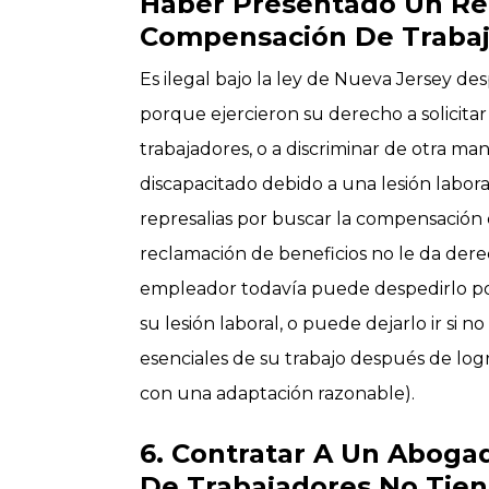
Haber Presentado Un R
Compensación De Traba
Es ilegal bajo la ley de Nueva Jersey 
porque ejercieron su derecho a solicita
trabajadores, o a discriminar de otra m
discapacitado debido a una lesión labora
represalias por buscar la compensación 
reclamación de beneficios no le da der
empleador todavía puede despedirlo po
su lesión laboral, o puede dejarlo ir si n
esenciales de su trabajo después de log
con una adaptación razonable).
6. Contratar A Un Abog
De Trabajadores No Tien