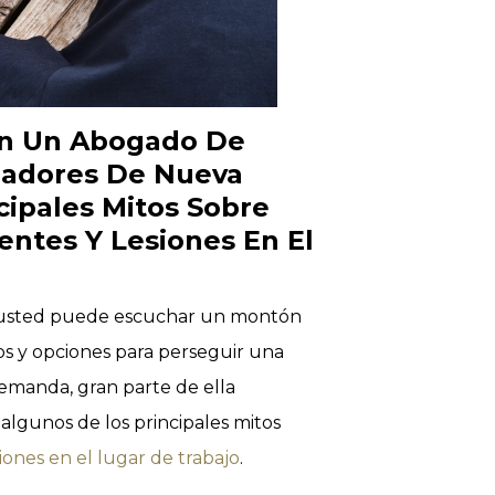
on Un Abogado De
jadores De Nueva
ncipales Mitos Sobre
ntes Y Lesiones En El
jo, usted puede escuchar un montón
hos y opciones para perseguir una
emanda, gran parte de ella
algunos de los principales mitos
ones en el lugar de trabajo
.