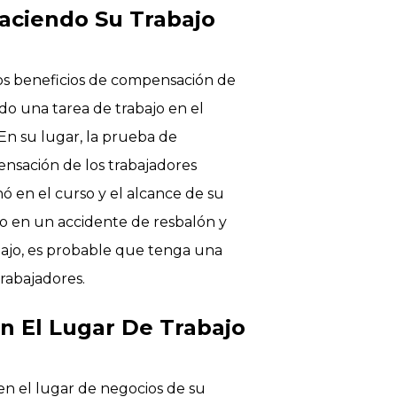
Haciendo Su Trabajo
 los beneficios de compensación de
do una tarea de trabajo en el
n su lugar, la prueba de
ensación de los trabajadores
ó en el curso y el alcance de su
do en un accidente de resbalón y
bajo, es probable que tenga una
rabajadores.
En El Lugar De Trabajo
en el lugar de negocios de su