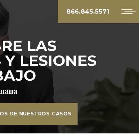
866.845.5571
BRE LAS
Y LESIONES
BAJO
semana
DOS DE NUESTROS CASOS