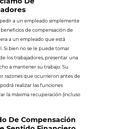
eclamo De
jadores
despedir a un empleado simplemente
r beneficios de compensación de
anera a un empleado que está
l. Si bien no se le puede tomar
de los trabajadores, presentar una
echo a mantener su trabajo. Su
r razones que ocurrieron antes de
o podrá realizar las funciones
rar la máxima recuperación (incluso
ado De Compensación
e Sentido Financiero