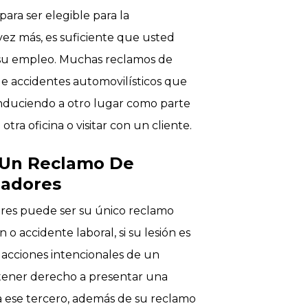
ra ser elegible para la
ez más, es suficiente que usted
e su empleo. Muchas reclamos de
e accidentes automovilísticos que
nduciendo a otro lugar como parte
tra oficina o visitar con un cliente.
r Un Reclamo De
jadores
ores puede ser su único reclamo
o accidente laboral, si su lesión es
 acciones intencionales de un
e tener derecho a presentar una
 ese tercero, además de su reclamo