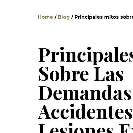
Home
/
Blog
/
Principales mitos sobr
Principale
Sobre Las
Demandas
Accidentes
Lesiones E