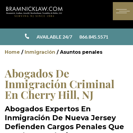
AVAILABLE 24/7
866.845.5571
Home
/
Inmigración
/
Asuntos penales
Abogados De
Inmigración Criminal
En Cherry Hill, NJ
Abogados Expertos En
Inmigración De Nueva Jersey
Defienden Cargos Penales Que