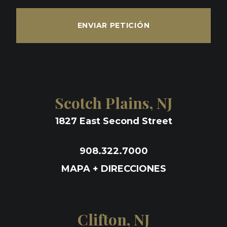
ENVIAR PETICIÓN
Scotch Plains, NJ
1827 East Second Street
908.322.7000
MAPA + DIRECCIONES
Clifton, NJ