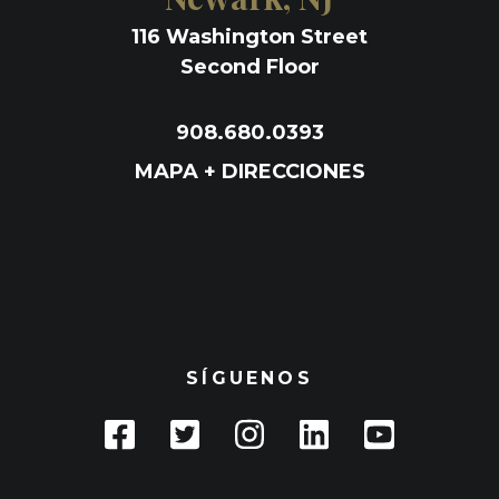
116 Washington Street
Second Floor
908.680.0393
MAPA + DIRECCIONES
SÍGUENOS