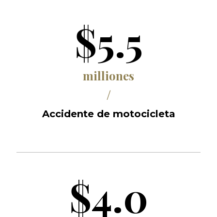
$5.5
milliones
/
Accidente de motocicleta
$4.0