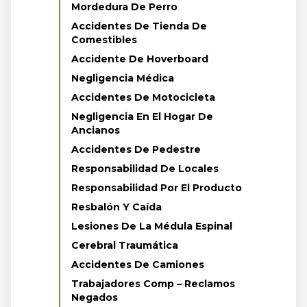
Mordedura De Perro
Accidentes De Tienda De
Comestibles
Accidente De Hoverboard
Negligencia Médica
Accidentes De Motocicleta
Negligencia En El Hogar De
Ancianos
Accidentes De Pedestre
Responsabilidad De Locales
Responsabilidad Por El Producto
Resbalón Y Caída
Lesiones De La Médula Espinal
Cerebral Traumática
Accidentes De Camiones
Trabajadores Comp – Reclamos
Negados