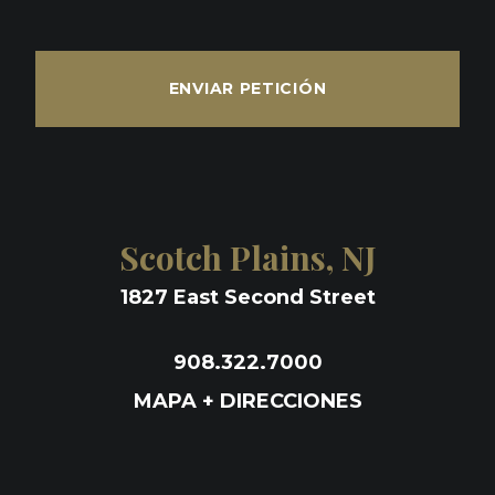
ENVIAR PETICIÓN
Scotch Plains, NJ
1827 East Second Street
908.322.7000
MAPA + DIRECCIONES