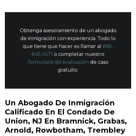
Obtenga asesoramiento de un abogado
de inmigración con experiencia. Todo lo
que tiene que hacer es llamar al
866-
845-5571
o completar nuestro
formulario de evaluación
de caso
gratuito.
Un Abogado De Inmigración
Calificado En El Condado De
Union, NJ En Bramnick, Grabas,
Arnold, Rowbotham, Trembley