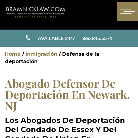
AVAILABLE 24/7
866.845.5571
Home
/
Inmigración
/
Defensa de la
deportación
Abogado Defensor De
Deportación En Newark,
NJ
Los Abogados De Deportación
Del Condado De Essex Y Del