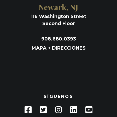
Newark, NJ
116 Washington Street
Second Floor
908.680.0393
MAPA + DIRECCIONES
SÍGUENOS