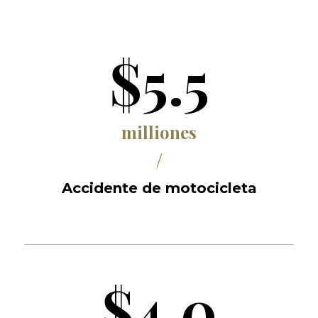
$5.5
milliones
/
Accidente de motocicleta
$4.0