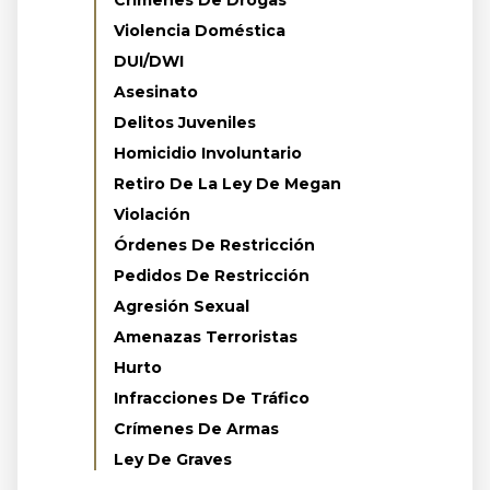
Crímenes De Drogas
Violencia Doméstica
DUI/DWI
Asesinato
Delitos Juveniles
Homicidio Involuntario
Retiro De La Ley De Megan
Violación
Órdenes De Restricción
Pedidos De Restricción
Agresión Sexual
Amenazas Terroristas
Hurto
Infracciones De Tráfico
Crímenes De Armas
Ley De Graves