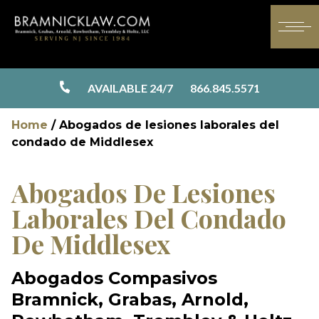
AVAILABLE 24/7
866.845.5571
Home
/
Abogados de lesiones laborales del
condado de Middlesex
Abogados De Lesiones
Laborales Del Condado
De Middlesex
Abogados Compasivos
Bramnick, Grabas, Arnold,